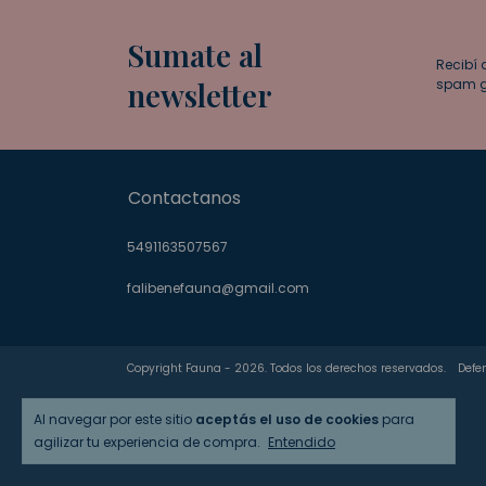
Sumate al
Recibí 
newsletter
spam g
Contactanos
5491163507567
falibenefauna@gmail.com
Copyright Fauna - 2026. Todos los derechos reservados.
Defe
Al navegar por este sitio
aceptás el uso de cookies
para
agilizar tu experiencia de compra.
Entendido