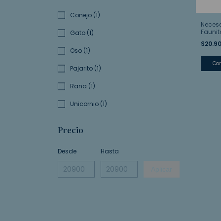
Conejo (1)
Neceser
Faunit
Gato (1)
y Pers
$20.9
Oso (1)
Co
Pajarito (1)
Rana (1)
Unicornio (1)
Precio
Desde
Hasta
Aplicar