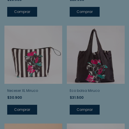
Neceser XL Miruco
Eco bolsa Miruco
$30.900
$31.500