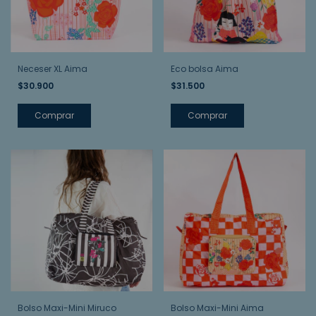
Neceser XL Aima
Eco bolsa Aima
$30.900
$31.500
Bolso Maxi-Mini Miruco
Bolso Maxi-Mini Aima