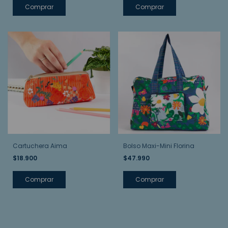
Cartuchera Aima
Bolso Maxi-Mini Florina
$18.900
$47.990