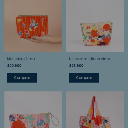
Monedero Aima
Neceser mediano Aima
$20.900
$23.900