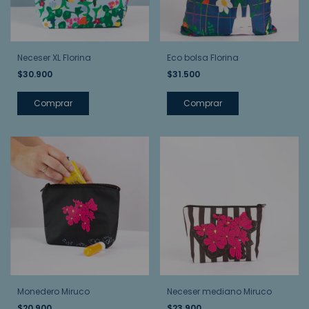
Neceser XL Florina
Eco bolsa Florina
$30.900
$31.500
Monedero Miruco
Neceser mediano Miruco
$20.900
$23.900